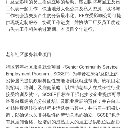
厂及受影响的员工提供立即的帮助。该团队将与雇主及员
工代表一起工作，快速地最大化公共及私人资源，以将与
工作机会流失所产生的分裂最小化。RR在受影响公司可提
供现场定制服务、协调工作进度、并协助工厂及员工度过
与失去工作相关的过渡期。本项目全年进行。
老年社区服务就业项目
特区老年社区服务就业项目（Senior Community Service
Employment Program，SCSEP）为年龄在55岁及以上的
劣势居民提供政府补贴性技能培训及就业帮助。该项目定
制招聘、培训、及雇佣策略，以帮助老年人在成长性行业
接受培训及就业。SCSEP目标在于强化接收企业提供可最
终引向雇佣的充分技能培训及职业发展的责任；并在向非
补贴性雇佣转型的过程中活跃参与其中，并与雇主积极协
调，以确保永久非补贴性的劳动关系的确立。SCSEP也为
有意雇佣合格、经培训的成熟工人的雇主提供职位匹配协