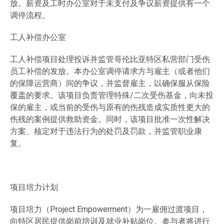
放。薪资及工时办公室对于未支付及争议薪资提供有一个
调停流程。
工人补偿办公室
工人补偿项目处理投诉并监管哥伦比亚特区私营部门受伤
员工补偿的发放。本办公室调停请求方与雇主（或者他们
的保障运营商）间的争议，并监督雇主，以确保服从保险
覆盖的要求。该项目负责管理特殊/二次受伤基金，向未投
保的雇主，或当前的受伤与原有的伤残造成实质性更大的
伤残的案例提供救助资金。同时，该项目批准一次性解决
方案、核定对于违法行为的处罚及罚款，并监管职业康
复。
项目培力计划
项目培力（Project Empowerment）为一雇佣过渡项目，
向特区居民提供岗前培训及就业补贴岗位。参与者将进行