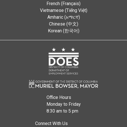
French (Français)
Vietnamese (Tiếng Việt)
Amharic (አማርኛ)
Chinese (中文)
Korean (한국어)
Office Hours
Monday to Friday
8:30 am to 5 pm
Connect With Us