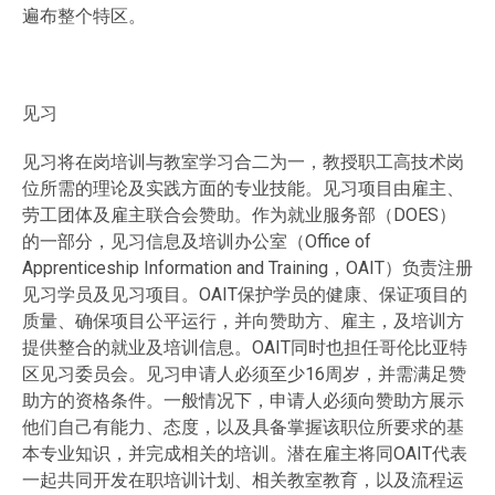
遍布整个特区。
见习
见习将在岗培训与教室学习合二为一，教授职工高技术岗
位所需的理论及实践方面的专业技能。见习项目由雇主、
劳工团体及雇主联合会赞助。作为就业服务部（DOES）
的一部分，见习信息及培训办公室（Office of
Apprenticeship Information and Training，OAIT）负责注册
见习学员及见习项目。OAIT保护学员的健康、保证项目的
质量、确保项目公平运行，并向赞助方、雇主，及培训方
提供整合的就业及培训信息。OAIT同时也担任哥伦比亚特
区见习委员会。见习申请人必须至少16周岁，并需满足赞
助方的资格条件。一般情况下，申请人必须向赞助方展示
他们自己有能力、态度，以及具备掌握该职位所要求的基
本专业知识，并完成相关的培训。潜在雇主将同OAIT代表
一起共同开发在职培训计划、相关教室教育，以及流程运