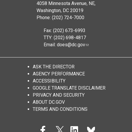
4058 Minnesota Avenue, NE,
Washington, DC 20019
Phone: (202) 724-7000
Fax: (202) 673-6993
TTY: (202) 698-4817
Email:
does@dc.gov
ASK THE DIRECTOR
AGENCY PERFORMANCE
ACCESSIBILITY
GOOGLE TRANSLATE DISCLAIMER
PRIVACY AND SECURITY
ABOUT DC.GOV
TERMS AND CONDITIONS